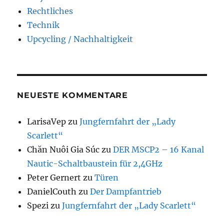
Rechtliches
Technik
Upcycling / Nachhaltigkeit
NEUESTE KOMMENTARE
LarisaVep
zu
Jungfernfahrt der „Lady
Scarlett“
Chăn Nuôi Gia Súc
zu
DER MSCP2 – 16 Kanal
Nautic-Schaltbaustein für 2,4GHz
Peter Gernert
zu
Türen
DanielCouth
zu
Der Dampfantrieb
Spezi
zu
Jungfernfahrt der „Lady Scarlett“