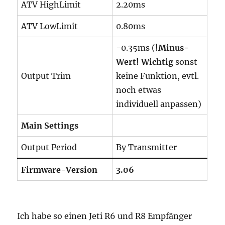
ATV HighLimit
2.20ms
ATV LowLimit
0.80ms
-0.35ms (
!Minus-
Wert! Wichtig
sonst
Output Trim
keine Funktion, evtl.
noch etwas
individuell anpassen)
Main Settings
Output Period
By Transmitter
Firmware-Version
3.06
Ich habe so einen Jeti R6 und R8 Empfänger